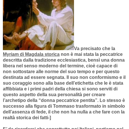
Va precisato che la
Myriam di Magdala storica
non è mai stata la peccatrice
descritta dalla tradizione ecclesiastica, bensì una donna
libera nel senso moderno del termine, cioè capace di
non sottostare alle norme del suo tempo e per questo
destinata ad essere segnata. Il suo non conformismo e il
suo coraggio sono alla base dell’etichetta che le è stata
affibbiata e i primi padri della chiesa si sono serviti di
questo aspetto della sua personalità per creare
l’archetipo della “donna peccatrice pentita”. Lo stesso è
successo alla figura di Tommaso trasformato in simbolo
dell’assenza di fede, il che non ha nulla a che fare con la
realtà storica dei fatti-]