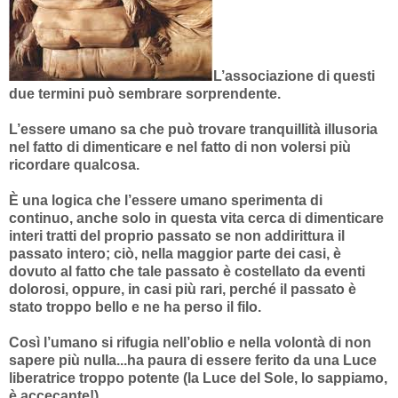
L’associazione di questi
due termini può sembrare sorprendente.
L’essere umano sa che può trovare tranquillità illusoria
nel fatto di dimenticare e nel fatto di non volersi più
ricordare qualcosa.
È una logica che l’essere umano sperimenta di
continuo, anche solo in questa vita cerca di dimenticare
interi tratti del proprio passato se non addirittura il
passato intero; ciò, nella maggior parte dei casi, è
dovuto al fatto che tale passato è costellato da eventi
dolorosi, oppure, in casi più rari, perché il passato è
stato troppo bello e ne ha perso il filo.
Così l’umano si rifugia nell’oblio e nella volontà di non
sapere più nulla...ha paura di essere ferito da una Luce
liberatrice troppo potente (la Luce del Sole, lo sappiamo,
è accecante!)