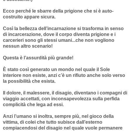
Ecco perché le sbarre della prigione che si è auto-
costruito appare sicura.
Così la bellezza dell’incarnazione si trasforma in senso
di incarcerazione, dove il corpo diventa prigione e i
carcerieri sono gli stessi umani...che non vogliono
nessun altro scenario!
Questa è l’assurdità più grande!
È stato così generato un mondo nel quale il Sole
interiore non esiste, anzi c’è un rifiuto anche solo verso
la possibilità che esista.
Il dolore, il malessere, il disagio, diventano i compagni di
viaggio accettati, con inconsapevolezza sulla perfida
complicità che lega ad essi.
Anzi l’umano si inoltra, sempre più, nel gioco della
vittima, di colei che tutto subisce dall’esterno
compiacendosi del disagio nel quale vuole permanere