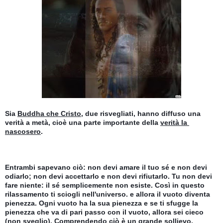
Sia 
Buddha che Cristo
, due risvegliati, hanno diffuso una 
verità a metà, cioè una parte importante della 
verità la 
nascosero
.
Entrambi sapevano ciò: non devi amare il tuo sé e non devi 
odiarlo; non devi accettarlo e non devi rifiutarlo. Tu non devi 
fare niente: il sé semplicemente non esiste. Così in questo 
rilassamento ti sciogli nell'universo. e allora il vuoto diventa 
pienezza. Ogni vuoto ha la sua pienezza e se ti sfugge la 
pienezza che va di pari passo con il vuoto, allora sei cieco 
(non sveglio). Comprendendo ciò è un grande sollievo.