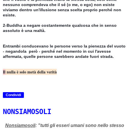
nessuno comprendeva che il sé (o me, o ego) non esiste  
viviamo dentro un'illusione senza scelta proprio perché non 
esiste.
2-Buddha a negare costantemente qualcosa che in senso 
assoluto è una realtà.
Entrambi conducevano le persone verso la pienezza del vuoto 
- negandola  però - perché nel momento in cui l'avesse 
affermata, quelle persone sarebbero andate fuori strada.
Il
 nulla è solo metà della verità
Condividi
NONSIAMOSOLI
Nonsiamosoli
: "tutti gli esseri umani sono nello stesso