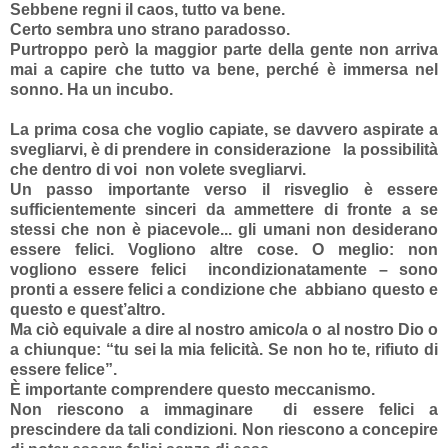
Sebbene regni il caos, tutto va bene.
Certo sembra uno strano paradosso.
Purtroppo però la maggior parte della gente non arriva
mai a capire che tutto va bene, perché è immersa nel
sonno. Ha un incubo.
La prima cosa che voglio capiate, se davvero aspirate a
svegliarvi, è di prendere in considerazione la possibilità
che dentro di voi non volete svegliarvi.
Un passo importante verso il risveglio è essere
sufficientemente sinceri da ammettere di fronte a se
stessi che non è piacevole... gli umani non desiderano
essere felici. Vogliono altre cose. O meglio: non
vogliono essere felici incondizionatamente – sono
pronti a essere felici a condizione che abbiano questo e
questo e quest’altro.
Ma ciò equivale a dire al nostro amico/a o al nostro Dio o
a chiunque: “tu sei la mia felicità. Se non ho te, rifiuto di
essere felice”.
È importante comprendere questo meccanismo.
Non riescono a immaginare di essere felici a
prescindere da tali condizioni. Non riescono a concepire