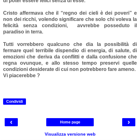
di poter essere felici senza di esse.
Cristo affermava che il “regno dei cieli è dei poveri” e
non dei ricchi, volendo significare che solo chi voleva la
felicità senza condizioni, avvrebbe posseduto il
paradiso in terra.
Tutti vorrebbero qualcuno che dia la possibilità di
fermare quel terribile dispendio di energia, di salute, di
emozioni che deriva da conflitti e dalla confusione che
regna ovunque, e allo stesso tempo preservi quelle
condizioni desiderate di cui non potrebbero fare ameno.
Vi piacerebbe ?
Condividi
‹
›
Home page
Visualizza versione web