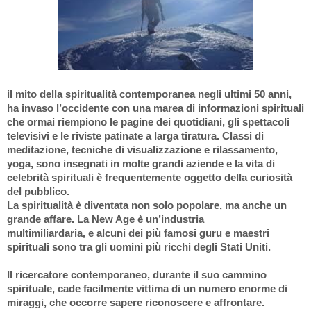
il mito della spiritualità contemporanea negli ultimi 50 anni,
ha invaso l’occidente con una marea di informazioni spirituali
che ormai riempiono le pagine dei quotidiani, gli spettacoli
televisivi e le riviste patinate a larga tiratura. Classi di
meditazione, tecniche di visualizzazione e rilassamento,
yoga, sono insegnati in molte grandi aziende e la vita di
celebrità spirituali è frequentemente oggetto della curiosità
del pubblico.
La spiritualità è diventata non solo popolare, ma anche un
grande affare. La New Age è un’industria
multimiliardaria, e alcuni dei più famosi guru e maestri
spirituali sono tra gli uomini più ricchi degli Stati Uniti.
Il ricercatore contemporaneo, durante il suo cammino
spirituale, cade facilmente vittima di un numero enorme di
miraggi, che occorre sapere riconoscere e affrontare.