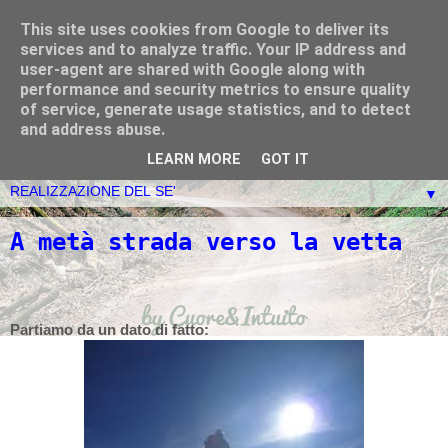
This site uses cookies from Google to deliver its
Ciascuno di noi è Dio - La
services and to analyze traffic. Your IP address and
user-agent are shared with Google along with
Nuova Evoluzione:
performance and security metrics to ensure quality
of service, generate usage statistics, and to detect
Cuore&Intuito
and address abuse.
LEARN MORE
GOT IT
▼
A metà strada verso la vetta
Partiamo da un dato di fatto: